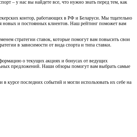
рт – у нас вы найдете все, что нужно знать перед тем, как
мекерских контор, работающих в РФ и Беларуси. Мы тщательно
ля новых и постоянных клиентов. Наш рейтинг поможет вам
еменем стратегии ставок, которые помогут вам повысить свои
атегии в зависимости от вида спорта и типа ставки.
нформацию о текущих акциях и бонусах от ведущих
альных предложений. Наши обзоры помогут вам выбрать самые
 в курсе последних событий и могли использовать их себе на