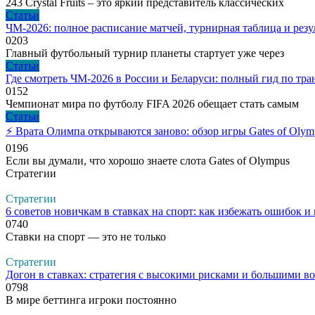
243 Crystal Fruits – это яркий представитель классических
Статьи
ЧМ-2026: полное расписание матчей, турнирная таблица и резу
0
203
Главный футбольный турнир планеты стартует уже через
Статьи
Где смотреть ЧМ-2026 в России и Беларуси: полный гид по тр
0
152
Чемпионат мира по футболу FIFA 2026 обещает стать самым
Статьи
⚡️ Врата Олимпа открываются заново: обзор игры Gates of Olymp
0
196
Если вы думали, что хорошо знаете слота Gates of Olympus
Стратегии
Стратегии
6 советов новичкам в ставках на спорт: как избежать ошибок и
0
740
Ставки на спорт — это не только
Стратегии
Догон в ставках: стратегия с высокими рисками и большими 
0
798
В мире беттинга игроки постоянно