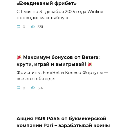
«Ежедневный фрибет»
С 1 мая по 31 декабря 2025 года Winline
проводит масштабную
0
351
Максимум бонусов от Betera:
крути, играй и выигрывай!
Фриспины, FreeBet и Колесо Фортуны —
всё это тебя ждёт
0
514
Акция PARI PASS от букмекерской
компании Pari – зарабатывай коины