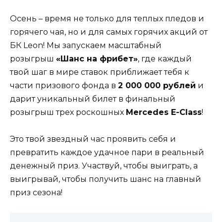
Осень – время не только для теплых пледов и
горячего чая, но и для самых горячих акций от
БК Leon! Мы запускаем масштабный
розыгрыш
«Шанс на фрибет»
, где каждый
твой шаг в мире ставок приближает тебя к
части призового фонда в
2 000 000 рублей
и
дарит уникальный билет в финальный
розыгрыш трех роскошных
Mercedes E-Class
!
Это твой звездный час проявить себя и
превратить каждое удачное пари в реальный
денежный приз. Участвуй, чтобы выиграть, а
выигрывай, чтобы получить шанс на главный
приз сезона!