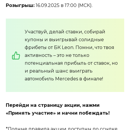
Розыгрыш:
16.09.2025 в 17:00 (МСК).
Участвуй, делай ставки, собирай
купоны и выигрывай солидные
фрибеты от БК Leon. Помни, что твоя
активность – это не только
потенциальная прибыль от ставок, но
и реальный шанс выиграть
автомобиль Mercedes в финале!
Перейди на страницу акции, нажми
«Принять участие» и начни побеждать!
*Полные правила акции доступны по ссылке.