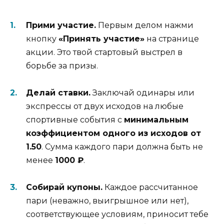
Прими участие.
Первым делом нажми
кнопку
«Принять участие»
на странице
акции. Это твой стартовый выстрел в
борьбе за призы.
Делай ставки.
Заключай одинары или
экспрессы от двух исходов на любые
спортивные события с
минимальным
коэффициентом одного из исходов от
1.50
. Сумма каждого пари должна быть не
менее
1000 ₽
.
Собирай купоны.
Каждое рассчитанное
пари (неважно, выигрышное или нет),
соответствующее условиям, приносит тебе