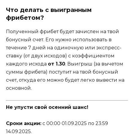
Что делать с выигранным
фрибетом?
Полученный фрибет будет зачислен на твой
бонусный счет. Его нужно использовать в
течение 7 дней на одиночную или экспресс-
ставку (от двух исходов) с коэффициентом
каждого исхода
от 1.30
. Выигрыш (за вычетом
суммы фрибета) поступит на твой бонусный
счет, откуда его можно будет легко вывести на
основной.
Не упусти свой осенний шанс!
Сроки акции:
с 00:00 01.09.2025 по 23:59
14.09.2025.