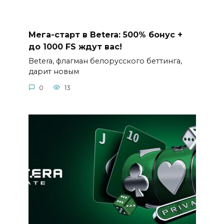
Мега-старт в Betera: 500% бонус +
до 1000 FS ждут вас!
Betera, флагман белорусского беттинга,
дарит новым
0
13