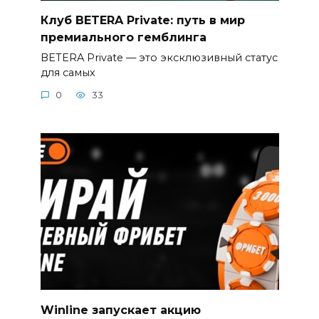
Клуб BETERA Private: путь в мир
премиального гемблинга
BETERA Private — это эксклюзивный статус
для самых
0
33
Winline запускает акцию