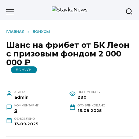
Перейти
к
содержанию
ГЛАВНАЯ
»
БОНУСЫ
Шанс на фрибет от БК Леон
с призовым фондом 2 000
000 ₽
БОНУСЫ
АВТОР
ПРОСМОТРОВ
admin
280
КОММЕНТАРИИ
ОПУБЛИКОВАНО
0
13.09.2025
ОБНОВЛЕНО
13.09.2025