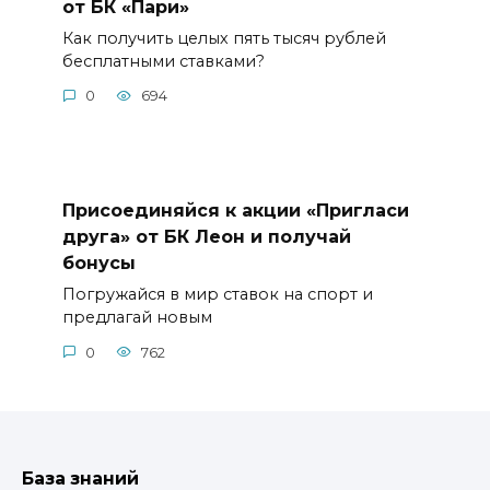
от БК «Пари»
Как получить целых пять тысяч рублей
бесплатными ставками?
0
694
Присоединяйся к акции «Пригласи
друга» от БК Леон и получай
бонусы
Погружайся в мир ставок на спорт и
предлагай новым
0
762
База знаний