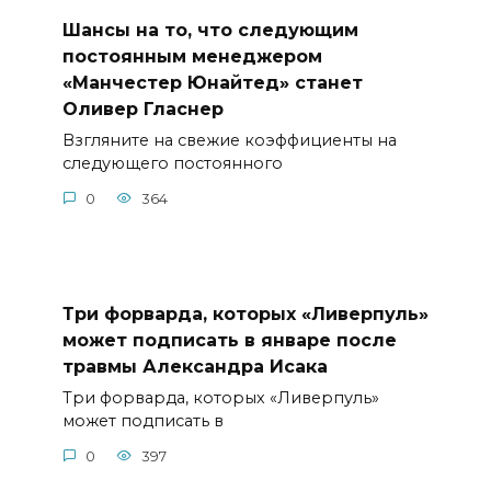
Шансы на то, что следующим
постоянным менеджером
«Манчестер Юнайтед» станет
Оливер Гласнер
Взгляните на свежие коэффициенты на
следующего постоянного
0
364
Три форварда, которых «Ливерпуль»
может подписать в январе после
травмы Александра Исака
Три форварда, которых «Ливерпуль»
может подписать в
0
397