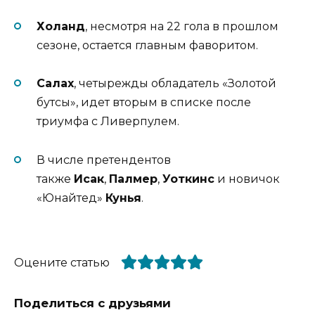
Холанд
, несмотря на 22 гола в прошлом
сезоне, остается главным фаворитом.
Салах
, четырежды обладатель «Золотой
бутсы», идет вторым в списке после
триумфа с Ливерпулем.
В числе претендентов
также
Исак
,
Палмер
,
Уоткинс
и новичок
«Юнайтед»
Кунья
.
Оцените статью
Поделиться с друзьями