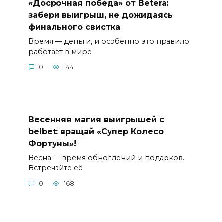
«Досрочная победа» от Betera:
забери выигрыш, не дожидаясь
финального свистка
Время — деньги, и особенно это правило
работает в мире
0
144
Весенняя магия выигрышей с
belbet: вращай «Супер Колесо
Фортуны»!
Весна — время обновлений и подарков.
Встречайте её
0
168