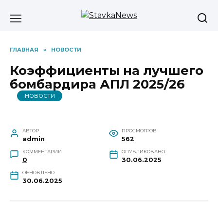
Перейти
к
содержанию
ГЛАВНАЯ
»
НОВОСТИ
Коэффициенты на лучшего
бомбардира АПЛ 2025/26
НОВОСТИ
АВТОР
ПРОСМОТРОВ
admin
562
КОММЕНТАРИИ
ОПУБЛИКОВАНО
0
30.06.2025
ОБНОВЛЕНО
30.06.2025