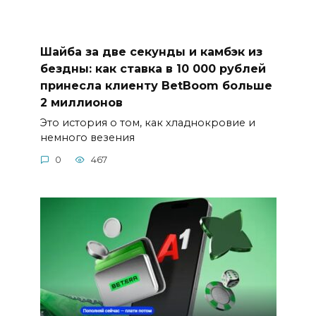
Шайба за две секунды и камбэк из
бездны: как ставка в 10 000 рублей
принесла клиенту BetBoom больше
2 миллионов
Это история о том, как хладнокровие и
немного везения
0
467