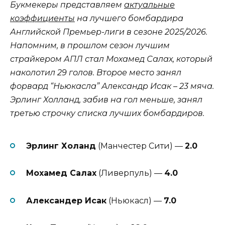
Букмекеры представляем
актуальные
коэффициенты
на лучшего бомбардира
Английской Премьер-лиги в сезоне 2025/2026.
Напомним, в прошлом сезон лучшим
страйкером АПЛ стал Мохамед Салах, который
наколотил 29 голов. Второе место занял
форвард “Ньюкасла” Александр Исак – 23 мяча.
Эрлинг Холланд, забив на гол меньше, занял
третью строчку списка лучших бомбардиров.
Эрлинг Холанд
(Манчестер Сити) —
2.0
Мохамед Салах
(Ливерпуль) —
4.0
Александер Исак
(Ньюкасл) —
7.0