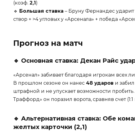
(коэф.
2,1
)
🔹
Большая ставка
– Бруну Фернандес ударит в 
створ + >4 угловых у «Арсенала» + победа «Арсе
Прогноз на матч
🔹 Основная ставка: Декан Райс удар
«Арсенал» забивает благодаря игрокам всех л
В прошлом сезоне он нанес
48 ударов
и забил
штрафной и не упускает возможности пробить.
Траффорд» он поразил ворота, сравняв счет (1:1 
🔹 Альтернативная ставка: Обе ком
желтых карточки (2,1)