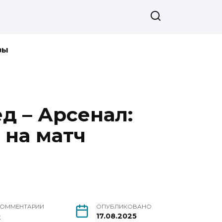
зы
д – Арсенал:
 на матч
ОММЕНТАРИИ
ОПУБЛИКОВАНО
0
17.08.2025