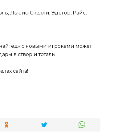
эль, Льюис-Скелли; Эдегор, Райс,
Юнайтед» с новыми игроками может
ары в створ и тоталы.
делах
сайта!