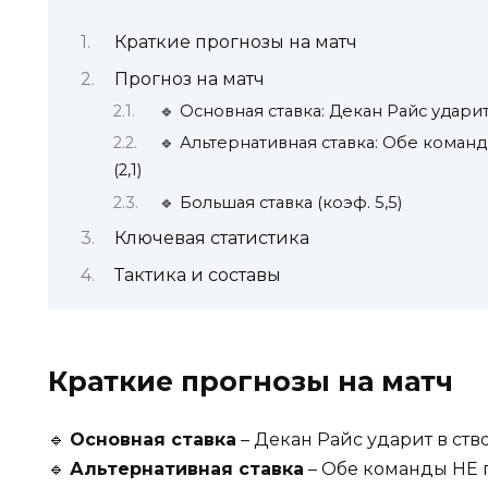
Краткие прогнозы на матч
Прогноз на матч
🔹 Основная ставка: Декан Райс ударит 
🔹 Альтернативная ставка: Обе коман
(2,1)
🔹 Большая ставка (коэф. 5,5)
Ключевая статистика
Тактика и составы
Краткие прогнозы на матч
🔹
Основная ставка
– Декан Райс ударит в ств
🔹
Альтернативная ставка
– Обе команды НЕ п