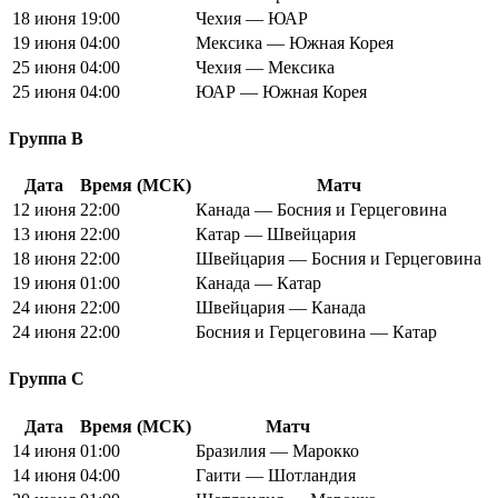
18 июня
19:00
Чехия — ЮАР
19 июня
04:00
Мексика — Южная Корея
25 июня
04:00
Чехия — Мексика
25 июня
04:00
ЮАР — Южная Корея
Группа B
Дата
Время (МСК)
Матч
12 июня
22:00
Канада — Босния и Герцеговина
13 июня
22:00
Катар — Швейцария
18 июня
22:00
Швейцария — Босния и Герцеговина
19 июня
01:00
Канада — Катар
24 июня
22:00
Швейцария — Канада
24 июня
22:00
Босния и Герцеговина — Катар
Группа C
Дата
Время (МСК)
Матч
14 июня
01:00
Бразилия — Марокко
14 июня
04:00
Гаити — Шотландия