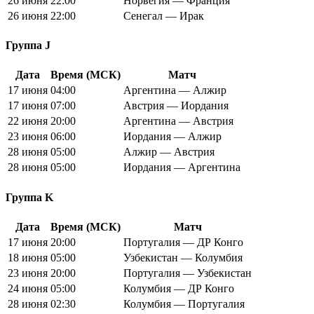
26 июня
22:00
Норвегия — Франция
26 июня
22:00
Сенегал — Ирак
Группа J
Дата
Время (МСК)
Матч
17 июня
04:00
Аргентина — Алжир
17 июня
07:00
Австрия — Иордания
22 июня
20:00
Аргентина — Австрия
23 июня
06:00
Иордания — Алжир
28 июня
05:00
Алжир — Австрия
28 июня
05:00
Иордания — Аргентина
Группа K
Дата
Время (МСК)
Матч
17 июня
20:00
Португалия — ДР Конго
18 июня
05:00
Узбекистан — Колумбия
23 июня
20:00
Португалия — Узбекистан
24 июня
05:00
Колумбия — ДР Конго
28 июня
02:30
Колумбия — Португалия