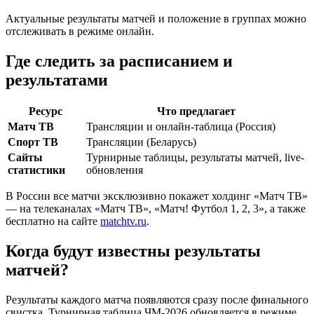
Актуальные результаты матчей и положение в группах можно
отслеживать в режиме онлайн.
Где следить за расписанием и
результатами
Ресурс
Что предлагает
Матч ТВ
Трансляции и онлайн-таблица (Россия)
Спорт ТВ
Трансляции (Беларусь)
Сайты
Турнирные таблицы, результаты матчей, live-
статистики
обновления
В России все матчи эксклюзивно покажет холдинг «Матч ТВ»
— на телеканалах «Матч ТВ», «Матч! Футбол 1, 2, 3», а также
бесплатно на сайте
matchtv.ru
.
Когда будут известны результаты
матчей?
Результаты каждого матча появляются сразу после финального
свистка. Турнирная таблица ЧМ-2026 обновляется в режиме