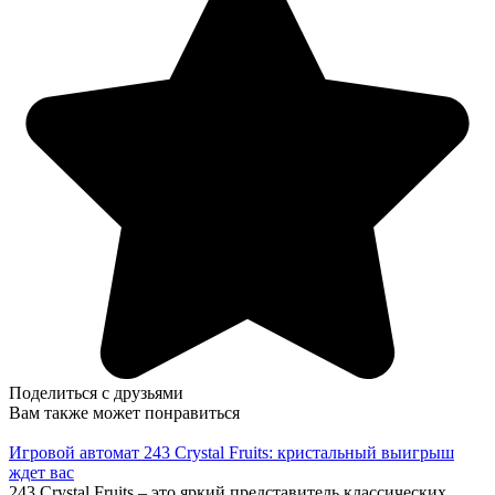
Поделиться с друзьями
Вам также может понравиться
Игровой автомат 243 Crystal Fruits: кристальный выигрыш
ждет вас
243 Crystal Fruits – это яркий представитель классических