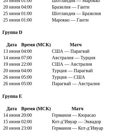
20 июня
01:00
Шотландия — Марокко
20 июня
04:00
Бразилия — Гаити
25 июня
01:00
Шотландия — Бразилия
25 июня
01:00
Марокко — Гаити
Группа D
Дата
Время (МСК)
Матч
13 июня
04:00
США — Парагвай
14 июня
07:00
Австралия — Турция
19 июня
22:00
США — Австралия
20 июня
04:00
Турция — Парагвай
26 июня
05:00
Турция — США
26 июня
05:00
Парагвай — Австралия
Группа E
Дата
Время (МСК)
Матч
14 июня
20:00
Германия — Кюрасао
15 июня
02:00
Кот-д’Ивуар — Эквадор
20 июня
23:00
Германия — Кот-д’Ивуар