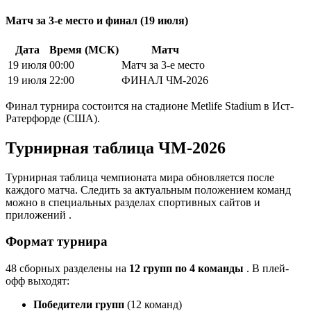
Матч за 3-е место и финал (19 июля)
Дата
Время (МСК)
Матч
19 июля
00:00
Матч за 3-е место
19 июля
22:00
ФИНАЛ ЧМ-2026
Финал турнира состоится на стадионе Metlife Stadium в Ист-
Ратерфорде (США).
Турнирная таблица ЧМ-2026
Турнирная таблица чемпионата мира обновляется после
каждого матча. Следить за актуальным положением команд
можно в специальных разделах спортивных сайтов и
приложений
.
Формат турнира
48 сборных разделены на
12 групп по 4 команды
. В плей-
офф выходят:
Победители групп
(12 команд)