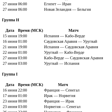
27 июня
06:00
Египет — Иран
27 июня
06:00
Новая Зеландия — Бельгия
Группа H
Дата
Время (МСК)
Матч
15 июня
19:00
Испания — Кабо-Верде
16 июня
01:00
Саудовская Аравия — Уругвай
21 июня
19:00
Испания — Саудовская Аравия
22 июня
01:00
Уругвай — Кабо-Верде
27 июня
03:00
Кабо-Верде — Саудовская Аравия
27 июня
03:00
Уругвай — Испания
Группа I
Дата
Время (МСК)
Матч
16 июня
22:00
Франция — Сенегал
17 июня
01:00
Ирак — Норвегия
23 июня
00:00
Франция — Ирак
23 июня
03:00
Норвегия — Сенегал