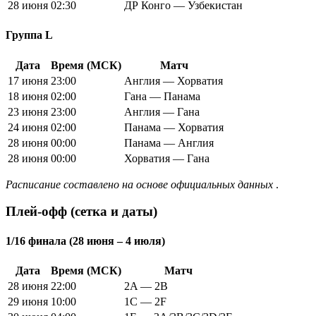
28 июня
02:30
ДР Конго — Узбекистан
Группа L
Дата
Время (МСК)
Матч
17 июня
23:00
Англия — Хорватия
18 июня
02:00
Гана — Панама
23 июня
23:00
Англия — Гана
24 июня
02:00
Панама — Хорватия
28 июня
00:00
Панама — Англия
28 июня
00:00
Хорватия — Гана
Расписание составлено на основе официальных данных
.
Плей-офф (сетка и даты)
1/16 финала (28 июня – 4 июля)
Дата
Время (МСК)
Матч
28 июня
22:00
2A — 2B
29 июня
10:00
1C — 2F