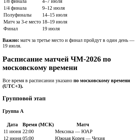
1/8 финала
4–7 июля
1/4 финала
9–12 июля
Полуфиналы
14–15 июля
Матч за 3-е место
18–19 июля
Финал
19 июля
Важно:
матч за третье место и финал пройдут в один день —
19 июля
.
Расписание матчей ЧМ-2026 по
московскому времени
Все время в расписании указано
по московскому времени
(UTC+3).
Групповой этап
Группа A
Дата
Время (МСК)
Матч
11 июня
22:00
Мексика — ЮАР
12 июня
05:00
Южная Корея — Чехия