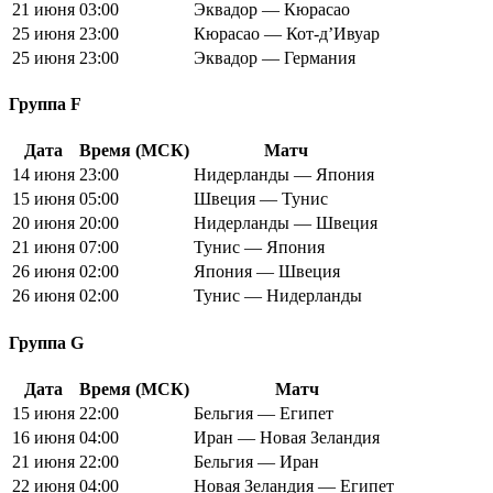
21 июня
03:00
Эквадор — Кюрасао
25 июня
23:00
Кюрасао — Кот-д’Ивуар
25 июня
23:00
Эквадор — Германия
Группа F
Дата
Время (МСК)
Матч
14 июня
23:00
Нидерланды — Япония
15 июня
05:00
Швеция — Тунис
20 июня
20:00
Нидерланды — Швеция
21 июня
07:00
Тунис — Япония
26 июня
02:00
Япония — Швеция
26 июня
02:00
Тунис — Нидерланды
Группа G
Дата
Время (МСК)
Матч
15 июня
22:00
Бельгия — Египет
16 июня
04:00
Иран — Новая Зеландия
21 июня
22:00
Бельгия — Иран
22 июня
04:00
Новая Зеландия — Египет