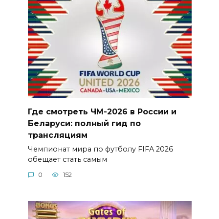
Где смотреть ЧМ-2026 в России и
Беларуси: полный гид по
трансляциям
Чемпионат мира по футболу FIFA 2026
обещает стать самым
0
152