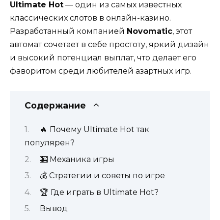
Ultimate Hot
— один из самых известных
классических слотов в онлайн-казино.
Разработанный компанией
Novomatic
, этот
автомат сочетает в себе простоту, яркий дизайн
и высокий потенциал выплат, что делает его
фаворитом среди любителей азартных игр.
Содержание
🔥 Почему Ultimate Hot так
популярен?
🎰 Механика игры
💰 Стратегии и советы по игре
🏆 Где играть в Ultimate Hot?
Вывод