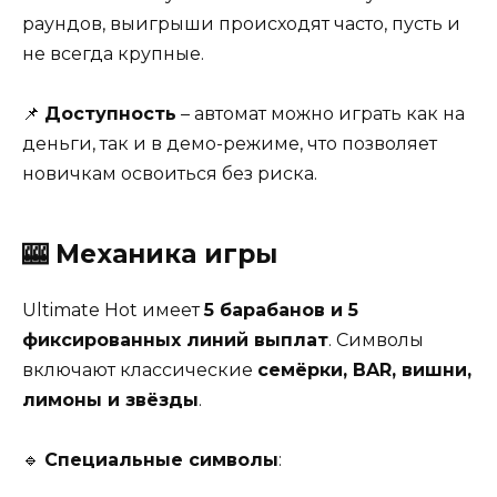
раундов, выигрыши происходят часто, пусть и
не всегда крупные.
📌
Доступность
– автомат можно играть как на
деньги, так и в демо-режиме, что позволяет
новичкам освоиться без риска.
🎰
Механика игры
Ultimate Hot имеет
5 барабанов и 5
фиксированных линий выплат
. Символы
включают классические
семёрки, BAR, вишни,
лимоны и звёзды
.
🔹
Специальные символы
: