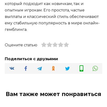
который подходит как новичкам, так и
опытным игрокам. Его простота, частые
выплаты и классический стиль обеспечивают
ему стабильную популярность в мире онлайн-
гемблинга.
Оцените статью
Поделиться с друзьями
Вам также может понравиться