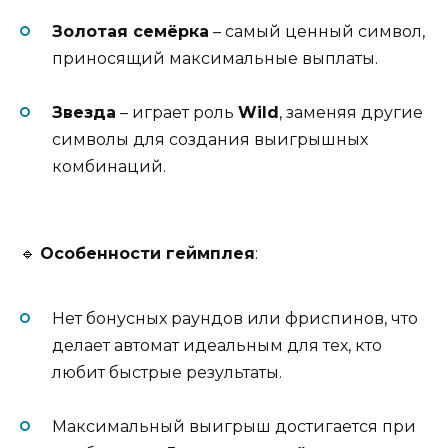
Золотая семёрка
– самый ценный символ,
приносящий максимальные выплаты.
Звезда
– играет роль
Wild
, заменяя другие
символы для создания выигрышных
комбинаций.
🔹
Особенности геймплея
:
Нет бонусных раундов или фриспинов, что
делает автомат идеальным для тех, кто
любит быстрые результаты.
Максимальный выигрыш достигается при