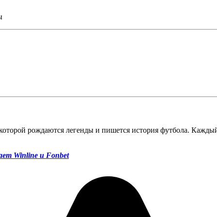
ы
которой рождаются легенды и пишется история футбола. Каждый
ет Winline и Fonbet