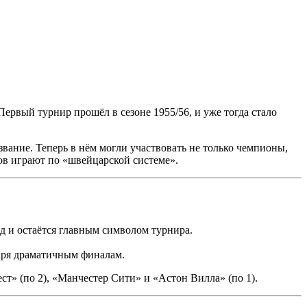
рвый турнир прошёл в сезоне 1955/56, и уже тогда стало
вание. Теперь в нём могли участвовать не только чемпионы,
ов играют по «швейцарской системе».
д и остаётся главным символом турнира.
аря драматичным финалам.
т» (по 2), «Манчестер Сити» и «Астон Вилла» (по 1).