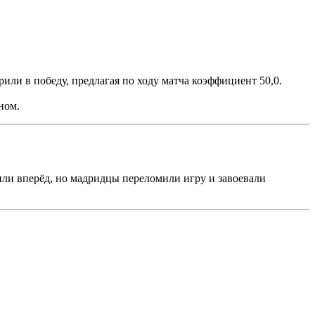
рили в победу, предлагая по ходу матча коэффициент 50,0.
ном.
ли вперёд, но мадридцы переломили игру и завоевали