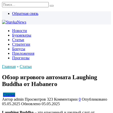
Перейти
Search
к
for:
содержанию
Обратная связь
Новости
Букмекеры
Статьи
Стратегии
Бонусы
Приложения
Прогнозы
Главная
»
Статьи
Обзор игрового автомата Laughing
Buddha от Habanero
Статьи
Автор
admin
Просмотров
323
Комментарии
0
Опубликовано
05.05.2025
Обновлено
05.05.2025
Laughing Buddha
– это красочный и щедрый слот от