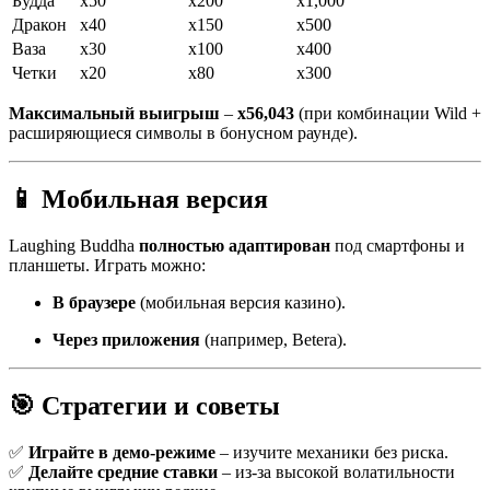
Будда
x50
x200
x1,000
Дракон
x40
x150
x500
Ваза
x30
x100
x400
Четки
x20
x80
x300
Максимальный выигрыш
–
x56,043
(при комбинации Wild +
расширяющиеся символы в бонусном раунде).
📱 Мобильная версия
Laughing Buddha
полностью адаптирован
под смартфоны и
планшеты. Играть можно:
В браузере
(мобильная версия казино).
Через приложения
(например, Betera).
🎯 Стратегии и советы
✅
Играйте в демо-режиме
– изучите механики без риска.
✅
Делайте средние ставки
– из-за высокой волатильности