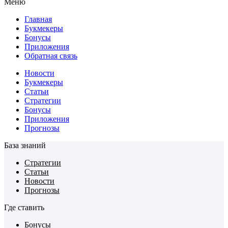
Меню
Главная
Букмекеры
Бонусы
Приложения
Обратная связь
Новости
Букмекеры
Статьи
Стратегии
Бонусы
Приложения
Прогнозы
База знаний
Стратегии
Статьи
Новости
Прогнозы
Где ставить
Бонусы