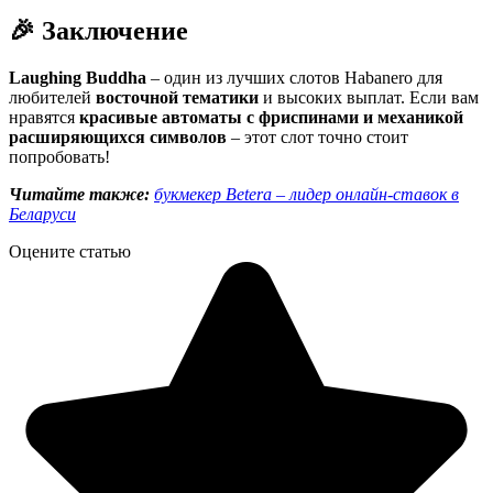
🎉 Заключение
Laughing Buddha
– один из лучших слотов Habanero для
любителей
восточной тематики
и высоких выплат. Если вам
нравятся
красивые автоматы с фриспинами и механикой
расширяющихся символов
– этот слот точно стоит
попробовать!
Читайте также:
букмекер Betera – лидер онлайн-ставок в
Беларуси
Оцените статью