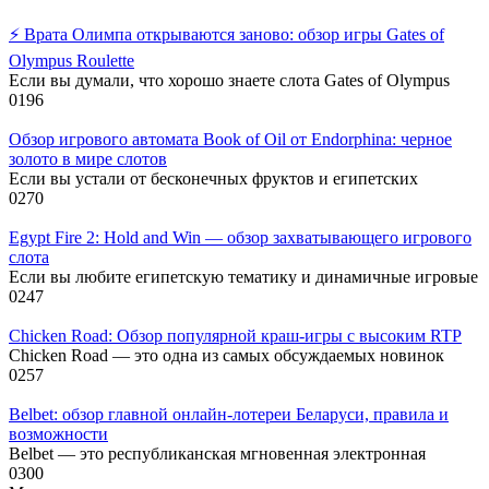
⚡️ Врата Олимпа открываются заново: обзор игры Gates of
Olympus Roulette
Если вы думали, что хорошо знаете слота Gates of Olympus
0
196
Обзор игрового автомата Book of Oil от Endorphina: черное
золото в мире слотов
Если вы устали от бесконечных фруктов и египетских
0
270
Egypt Fire 2: Hold and Win — обзор захватывающего игрового
слота
Если вы любите египетскую тематику и динамичные игровые
0
247
Chicken Road: Обзор популярной краш-игры с высоким RTP
Chicken Road — это одна из самых обсуждаемых новинок
0
257
Belbet: обзор главной онлайн-лотереи Беларуси, правила и
возможности
Belbet — это республиканская мгновенная электронная
0
300