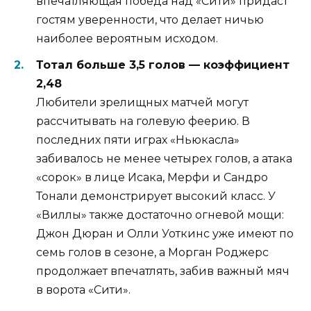
впечатляющая победа над «Сити» придаст
гостям уверенности, что делает ничью
наиболее вероятным исходом.
Тотал больше 3,5 голов — коэффициент
2,48
Любители зрелищных матчей могут
рассчитывать на голевую феерию. В
последних пяти играх «Ньюкасла»
забивалось не менее четырех голов, а атака
«сорок» в лице Исака, Мерфи и Сандро
Тонали демонстрирует высокий класс. У
«Виллы» также достаточно огневой мощи:
Джон Дюран и Олли Уоткинс уже имеют по
семь голов в сезоне, а Морган Роджерс
продолжает впечатлять, забив важный мяч
в ворота «Сити».