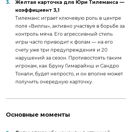
Желтая карточка для Юри Тилеманса —
коэффициент 3,1
Тилеманс играет ключевую роль в центре
поля «Виллы», активно участвуя в борьбе за
контроль мяча. Его агрессивный стиль
игры часто приводит к фолам — на его
счету уже три предупреждения и 20
нарушений за сезон. Противостоять таким
игрокам, как Бруну Гимарайнш и Сандро
Тонали, будет непросто, и он вполне может
получить очередную карточку.
Основные моменты