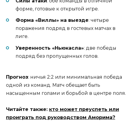
Силы атаки
: обе команды в отличной
форме, готовые к открытой игре.
Форма «Виллы» на выезде
: четыре
поражения подряд в гостевых матчах в
лиге.
Уверенность «Ньюкасла»
: две победы
подряд без пропущенных голов.
Прогноз
: ничья 2:2 или минимальная победа
одной из команд. Матч обещает быть
насыщенным голами и борьбой в центре поля.
Читайте также:
кто может преуспеть или
проиграть под руководством Аморима?