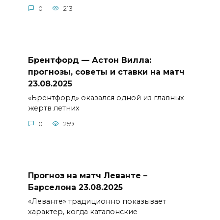
0
213
Брентфорд — Астон Вилла:
прогнозы, советы и ставки на матч
23.08.2025
«Брентфорд» оказался одной из главных
жертв летних
0
259
Прогноз на матч Леванте –
Барселона 23.08.2025
«Леванте» традиционно показывает
характер, когда каталонские