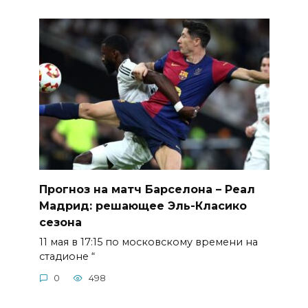
Прогноз на матч Барселона – Реал
Мадрид: решающее Эль-Класико
сезона
11 мая в 17:15 по московскому времени на
стадионе “
0
498