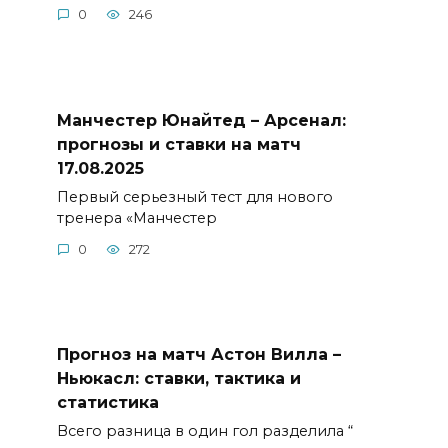
0
246
Манчестер Юнайтед – Арсенал:
прогнозы и ставки на матч
17.08.2025
Первый серьезный тест для нового
тренера «Манчестер
0
272
Прогноз на матч Астон Вилла –
Ньюкасл: ставки, тактика и
статистика
Всего разница в один гол разделила “