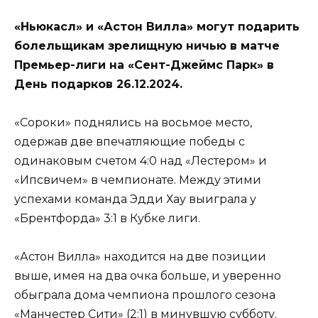
«Ньюкасл» и «Астон Вилла» могут подарить
болельщикам зрелищную ничью в матче
Премьер-лиги на «Сент-Джеймс Парк» в
День подарков 26.12.2024.
«Сороки» поднялись на восьмое место,
одержав две впечатляющие победы с
одинаковым счетом 4:0 над «Лестером» и
«Ипсвичем» в чемпионате. Между этими
успехами команда Эдди Хау выиграла у
«Брентфорда» 3:1 в Кубке лиги.
«Астон Вилла» находится на две позиции
выше, имея на два очка больше, и уверенно
обыграла дома чемпиона прошлого сезона
«Манчестер Сити» (2:1) в минувшую субботу.