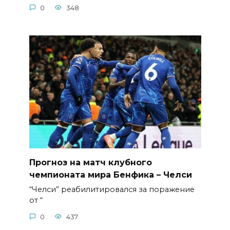
0
348
Прогноз на матч клубного
чемпионата мира Бенфика – Челси
“Челси” реабилитировался за поражение
от “
0
437