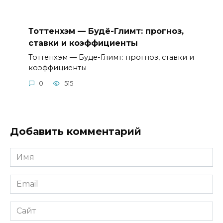
Тоттенхэм — Будё-Глимт: прогноз,
ставки и коэффициенты
Тоттенхэм — Буде-Глимт: прогноз, ставки и
коэффициенты
0
515
Добавить комментарий
Имя
*
Email
*
Сайт