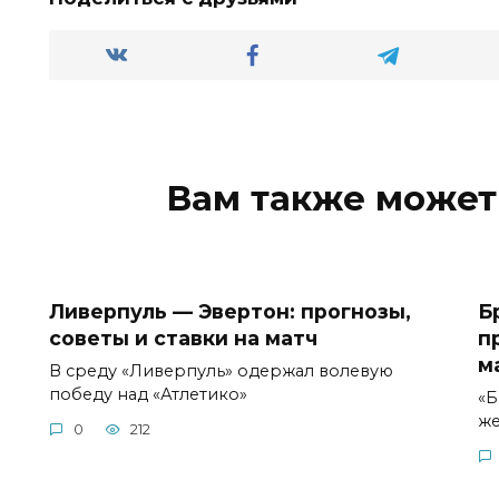
Вам также может
Ливерпуль — Эвертон: прогнозы,
Б
советы и ставки на матч
п
м
В среду «Ливерпуль» одержал волевую
победу над «Атлетико»
«Б
же
0
212