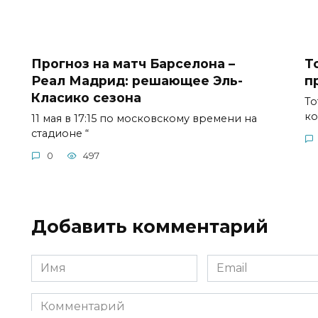
Прогноз на матч Барселона –
Т
Реал Мадрид: решающее Эль-
п
Класико сезона
То
к
11 мая в 17:15 по московскому времени на
стадионе “
0
497
Добавить комментарий
Имя
Email
*
*
Комментарий