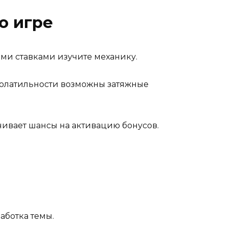
о игре
ми ставками изучите механику.
волатильности возможны затяжные
чивает шансы на активацию бонусов.
аботка темы.