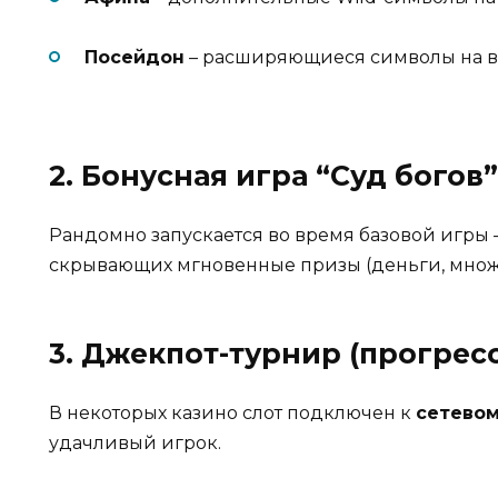
Посейдон
– расширяющиеся символы на ве
2. Бонусная игра “Суд богов”
Рандомно запускается во время базовой игры 
скрывающих мгновенные призы (деньги, множ
3. Джекпот-турнир (прогрес
В некоторых казино слот подключен к
сетево
удачливый игрок.