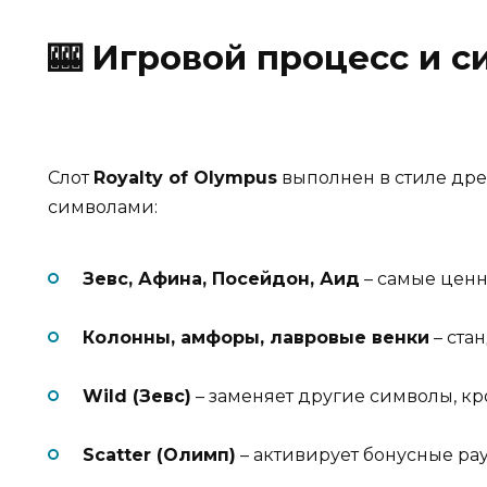
🎰 Игровой процесс и 
Слот
Royalty of Olympus
выполнен в стиле др
символами:
Зевс, Афина, Посейдон, Аид
– самые цен
Колонны, амфоры, лавровые венки
– ста
Wild (Зевс)
– заменяет другие символы, кро
Scatter (Олимп)
– активирует бонусные ра