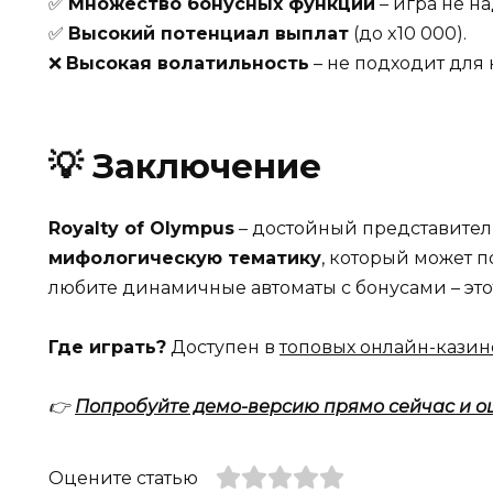
✅
Множество бонусных функций
– игра не на
✅
Высокий потенциал выплат
(до x10 000).
❌
Высокая волатильность
– не подходит для 
💡 Заключение
Royalty of Olympus
– достойный представител
мифологическую тематику
, который может 
любите динамичные автоматы с бонусами – это
Где играть?
Доступен в
топовых онлайн-казин
👉
Попробуйте демо-версию прямо сейчас и о
Оцените статью