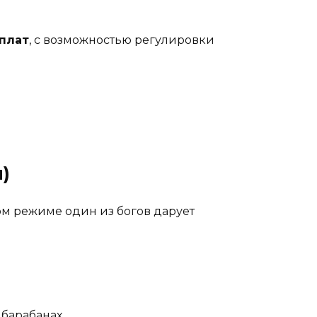
ыплат
, с возможностью регулировки
)
том режиме один из богов дарует
барабанах.