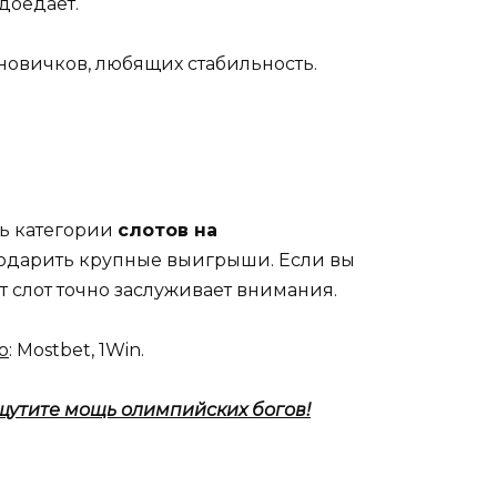
доедает.
новичков, любящих стабильность.
ь категории
слотов на
подарить крупные выигрыши. Если вы
т слот точно заслуживает внимания.
о
: Mostbet, 1Win.
щутите мощь олимпийских богов!