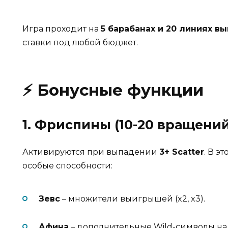
Игра проходит на
5 барабанах и 20 линиях в
ставки под любой бюджет.
⚡ Бонусные функции
1. Фриспины (10-20 вращений
Активируются при выпадении
3+ Scatter
. В э
особые способности:
Зевс
– множители выигрышей (x2, x3).
Афина
– дополнительные Wild-символы на 